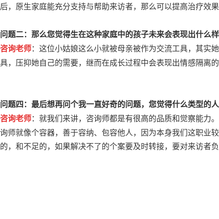
后，原生家庭能充分支持与帮助来访者，那么可以提高治疗效果
问题二：那么您觉得生在这种家庭中的孩子未来会表现出什么样
：这位小姑娘这么小就被母亲被作为交流工具，其实她
咨询老师
具，压抑她自己的需要，继而在成长过程中会表现出情感隔离的
如何从失落/消极情绪中走出来
孩子不愿沟通？
？怎么摆脱童年
问题四：最后想再问个我一直好奇的问题，您觉得什么类型的人
：就我们来讲，咨询师都是有很高的品质和觉察能力。
咨询老师
询师就像个容器，善于容纳、包容他人，因为本身我们这职业较
的，和不足的，如果解决不了的个案要及时转接，要对来访者负