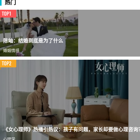
热门
陈岫：结婚到底是为了什么
婚姻情感
《女心理师》热播引热议：孩子有问题，家长却要做心理咨询
心理学