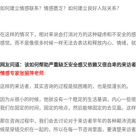
如何建立情感联系？情感匮乏？如何建立良好人际关系？
在这样的情况下，相对来说会打消对方的这种疑虑和不安全的感
感觉。而不是像很多时候一样无法去表达和释放内心、情绪，就
网友问道
：
该如何帮助严重缺乏安全感又依赖又很自卑的来访者
情感专家
张丽萍老师
：
这样的来访者，其实咨询的过程是挺困难的，也是挺漫长的。
因为从很小的时候，他就没有一个稳定的生活基调，内心一些很
我们在固定的时间，固定的地点，然后能够固定的去见面。这样
那在咨询过程中，我们会去讨论对于来访者早年的各种颠沛流离
候是穿插交织在一起的，所以在每一节咨询里面，要清楚来访者