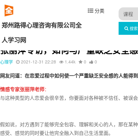
分类
郑州路得心理咨询有限公司全
搜索
首页
文章列表
心理学
详情
人学习网
张丽萍专访，如何与严重缺乏安全感
心理学
2021-12-31 22:28
1.44k
0
0
网友问道：
在恋爱过程中如何使一个严重缺乏安全感的人能得到
情感专家张丽萍老师
：
与这种类型的人恋爱会很辛苦，你要面对各种被不信任、被误会
假如说，对方遇到了能够完全包容、理解和关心的人，那在某种
感受、感觉的同时要让他完全融入到自己生活里面。