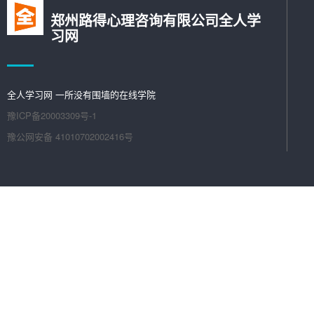
郑州路得心理咨询有限公司全人学
习网
全人学习网 一所没有围墙的在线学院
豫ICP备20003309号-1
豫公网安备 41010702002416号