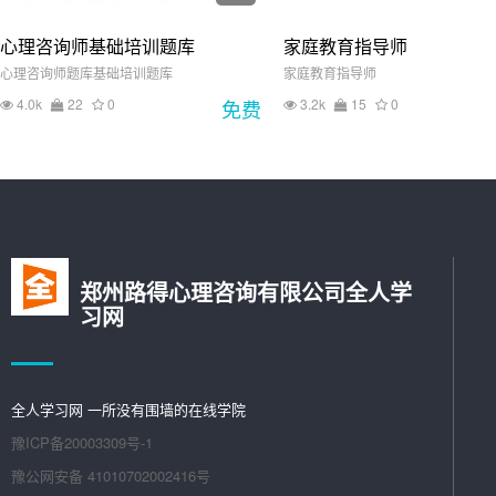
心理咨询师基础培训题库
家庭教育指导师
心理咨询师题库基础培训题库
家庭教育指导师
4.0k
22
0
免费
3.2k
15
0
郑州路得心理咨询有限公司全人学
习网
全人学习网 一所没有围墙的在线学院
豫ICP备20003309号-1
豫公网安备 41010702002416号