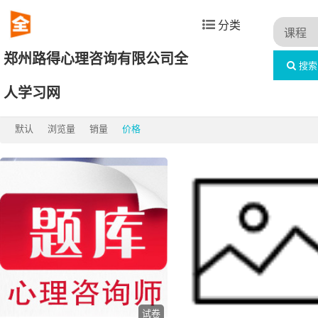
分类
郑州路得心理咨询有限公司全
搜索
首页
题库考试列表
全部
人学习网
默认
浏览量
销量
价格
试卷